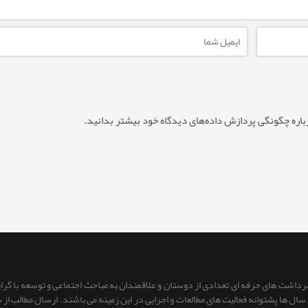
باره چگونگی پردازش داده‌های دیدگاه خود بیشتر بدانید.
 برداشت های حرفه ای تعدادی از دوستان و علاقمندان به مباحث اجتماعی و توسعه با گر
ای سال ها پشتوانه فعالیت های مطالعات و اجرایی در این زمینه می باشند. ارسال مطالب