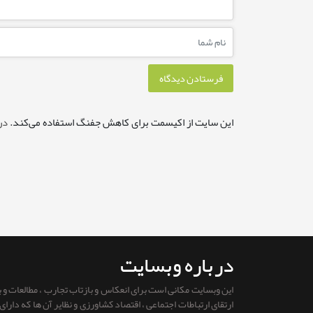
این سایت از اکیسمت برای کاهش جفنگ استفاده می‌کند.
در
درباره وبسایت
این وبسایت مکانی است برای انعکاس و بازتاب تجارب ، مطالعات و
ارتقای ارتباطات اجتماعی ، اقتصاد کشاورزی و نظایر آن ها که دار