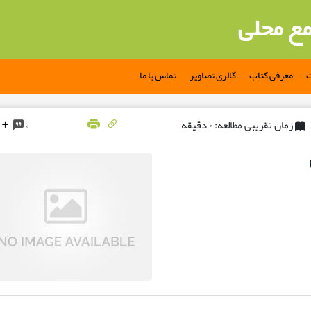
مع محلی
ت
معرفی کتاب
گالری تصاویر
تماس با ما
زمان تقریبی مطالعه: ۰ دقیقه
۰