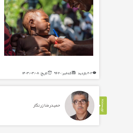
۲۰۲ بازدید
کدخبر: ۹۶۲۰
تاریخ: ۱۴۰۳/۰۳/۰۸
نویسنده
حمیدرضا زرنگار