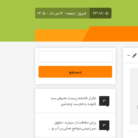
۲۳:۱۸:۰۵
امروز: جمعه - ۱۶ مرداد - ۱۴۰۵
جستجو
برای:
تکرار فاجعه زیست محیطی سد
۳
کتوند با نام سد چم شیر
برای حفاظت از سیاره ، حقوق
۳
سرزمینی جوامع محلی بر آب و ...