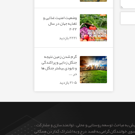
وضعیت امنیت غذایی و
تغذیه جهان در سال
۲۰۲۲
۲۲۲۱ بازدید
گرم شدن زمین نتیجه
جنگل زدایی و پراکندگی
و نابودی بیشتر جنگل ها
در ...
۲۱۰۵ بازدید
ایش به مباحث توسعه روستایی و محلی ، توانمندسازی و مشارکت ،
 از سوی خوانندگان گرامی به قصد درج و به اشتراک گذاردن همگانی