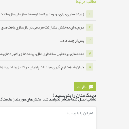
مطالب مرتبط
زمینه سازی برای بهبود؛ برنامه توسعه سازمان ملل متحد ب
۱
دریچه ای به نقش مشارکت مردمی در بازسازی بافت های 
۲
پس از چند ماه…
۳
مقدمه ای بر تحلیل ساختاری علل، پیامدها و راهبردهای مدا
۴
جهان شاهد اوج گیری مبادلات پایاپای در تقابل با تحریم ه
۵
نظرات
دیدگاهتان را بنویسید!
نشانی ایمیل شما منتشر نخواهد شد.
بخش‌های موردنیاز علامت‌گذ