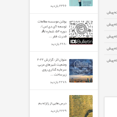
۲۳۶۶ بازدید
بولتن موسسه مطالعات
توسعه (آی دی اس) ،
دوره ۵۴، شماره A۱،
قدرت، فقر ...
۲۲۸۰ بازدید
عنوان اثر: گزارش ۲۰۲۲
وضعیت شهرهای عربی.
سرمایه گذاری روی
زیرساخت ...
۲۲۷۸ بازدید
درس هایی از زلزله بم
۲۲۲۹ بازدید