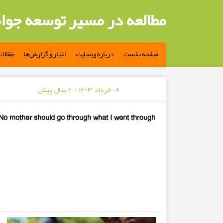
مطالعه در مسیر توسعه جوا
صفحه نخست
درباره وبسایت
اخبار و گزارش‌ها
مقالا
۰۸ خرداد ۱۴۰۳ - ۲ سال پیش
No mother should go through what I went through