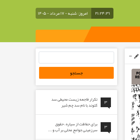
۲۱:۲۴:۳۲
امروز: شنبه - ۱۷ مرداد - ۱۴۰۵
جستجو
برای:
تکرار فاجعه زیست محیطی سد
۳
کتوند با نام سد چم شیر
برای حفاظت از سیاره ، حقوق
۳
سرزمینی جوامع محلی بر آب و ...