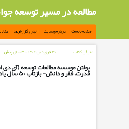
مطالعه در مسیر توسعه جوا
صفحه نخست
درباره وبسایت
اخبار و گزارش‌ها
مقالا
معرفی کتاب
۳۰ فروردین ۱۴۰۲ - ۳ سال پیش
قدرت، فقر و دانش- بازتاب ۵۰ سال یادگیری با رابرت چمبرز