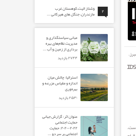
وَشتاز الیت،کوهستان غرب
۲
مازندران، جنگل های هیرکانی ...
مبانی سیاستگذاری و
مدیریت نظام‌های بهره‌
برداری از زمین و آب ...
برز.
۲۷۴۴ بازدید
IDS
استرالیا: چالش میان
اندازه و مقیاس مزرعه و
بهره‌وری
۲۵۳۰ بازدید
عنوان اثر: گزارش جهانی
حمایت اجتماعی
است.
۲۰۲۲-۲۰۲۰: حمایت
اجتماعی بر سر دو ...
لهام