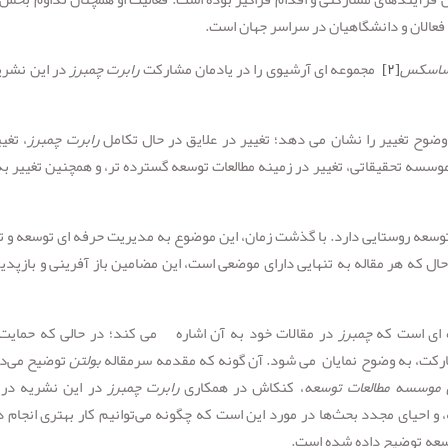
فعالان و دانشگاهیان در سراسر جهان است.
 ساسکس
[۲]
مجموعه ای آرشیوی را در یادمان مشارکت
رابرت چمبرز
در این نشری
ضوح تغییر را نشان می دهد؛ تغییر در علایق در حال تکامل
رابرت چمبرز
، تغی
وسسه تحقیقاتی، تغییر در زمینه مطالعات توسعه گسترده تر، و همچنین تغییر به
وسعه روستایی دارد. با گذشت زمان، این موضوع به مدیریت حرفه ای توسعه و ت
ل که هر مقاله به تنهایی دارای موضعی است، این مضامین باز آفرینی و بازپدی
ه ای است که
چمبرز
در مقالات خود به آن اشاره می کند؛ در حالی که حمایت ا
مشارکت، به وضوح نمایان می شود. آن گونه که مقدمه سرمقاله
بولتن
توضیح می‌د
 موسسه مطالعات توسعه
، کنکاش در همکاری
رابرت چمبرز
در این نشریه در
و احیای مجدد بحث‌ها در مورد این است که چگونه می‌توانیم کار بهتری انجام 
سعه توضیح داده شده است.