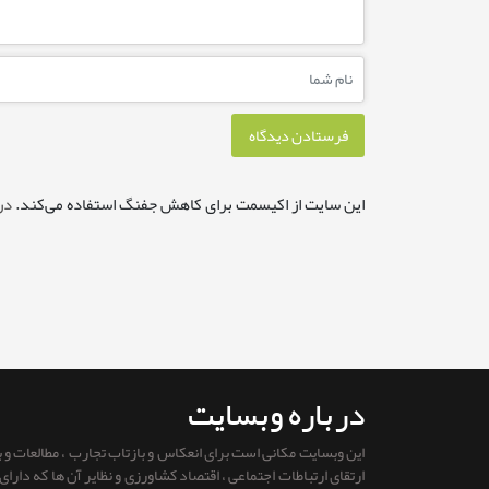
این سایت از اکیسمت برای کاهش جفنگ استفاده می‌کند.
در
درباره وبسایت
این وبسایت مکانی است برای انعکاس و بازتاب تجارب ، مطالعات و
ارتقای ارتباطات اجتماعی ، اقتصاد کشاورزی و نظایر آن ها که دار