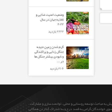
وضعیت امنیت غذایی و
تغذیه جهان در سال
۲۰۲۲
۲۲۲۲ بازدید
گرم شدن زمین نتیجه
جنگل زدایی و پراکندگی
و نابودی بیشتر جنگل ها
در ...
۲۱۰۶ بازدید
ایش به مباحث توسعه روستایی و محلی ، توانمندسازی و مشارکت ،
 از سوی خوانندگان گرامی به قصد درج و به اشتراک گذاردن همگانی