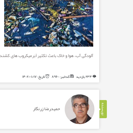
آلودگی آب، هوا و خاک باعث تکثیر اَبَرمیکروب های کشن
۲۳۴ بازدید
کدخبر: ۸۹۶۰
تاریخ: ۱۴۰۲/۰۱/۱۷
نویسنده
حمیدرضا زرنگار