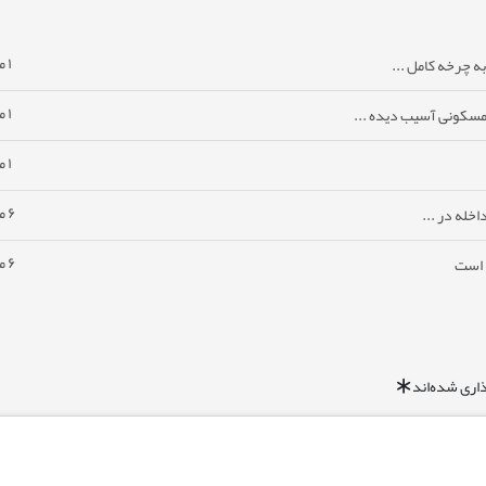
۱ ماه پیش
ه چرخه کامل ...
۱ ماه پیش
مسکونی آسیب دیده ...
۱ ماه پیش
۶ ماه پیش
خله در ...
۶ ماه پیش
ا است
اری شده‌اند
*