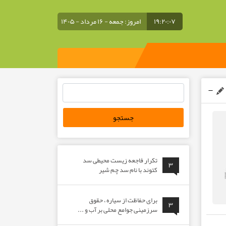
۱۹:۲۰:۰۸
امروز: جمعه - ۱۶ مرداد - ۱۴۰۵
جستجو
برای:
تکرار فاجعه زیست محیطی سد
۳
کتوند با نام سد چم شیر
برای حفاظت از سیاره ، حقوق
۳
سرزمینی جوامع محلی بر آب و ...