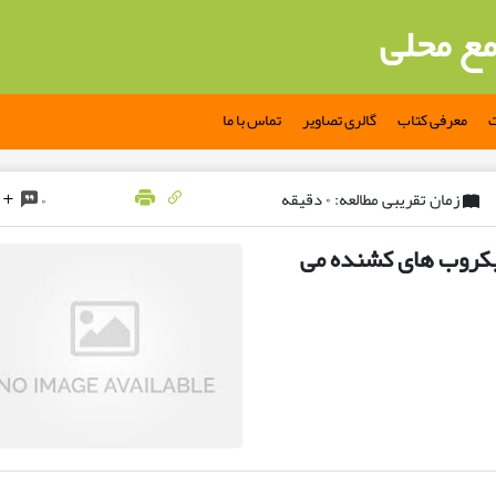
مع محلی
ت
معرفی کتاب
گالری تصاویر
تماس با ما
زمان تقریبی مطالعه: ۰ دقیقه
۰
رمیکروب های کشنده می