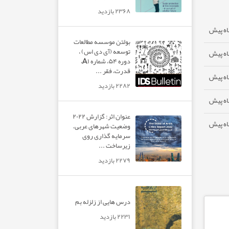
۲۳۶۸ بازدید
بولتن موسسه مطالعات
توسعه (آی دی اس) ،
دوره ۵۴، شماره A۱،
قدرت، فقر ...
۲۲۸۲ بازدید
عنوان اثر: گزارش ۲۰۲۲
وضعیت شهرهای عربی.
سرمایه گذاری روی
زیرساخت ...
۲۲۷۹ بازدید
درس هایی از زلزله بم
۲۲۳۱ بازدید