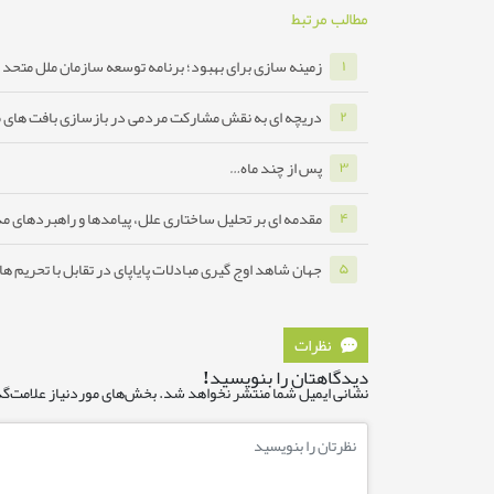
مطالب مرتبط
زمینه سازی برای بهبود؛ برنامه توسعه سازمان ملل متحد ب
۱
دریچه ای به نقش مشارکت مردمی در بازسازی بافت های 
۲
پس از چند ماه…
۳
مقدمه ای بر تحلیل ساختاری علل، پیامدها و راهبردهای مدا
۴
جهان شاهد اوج گیری مبادلات پایاپای در تقابل با تحریم ه
۵
نظرات
دیدگاهتان را بنویسید!
نشانی ایمیل شما منتشر نخواهد شد.
بخش‌های موردنیاز علامت‌گذ