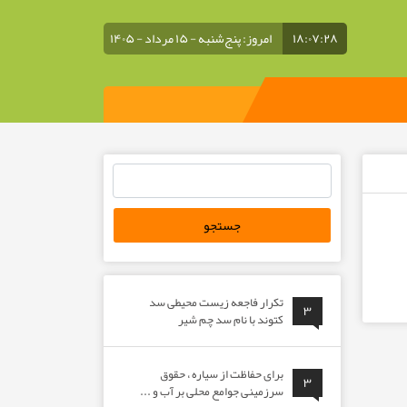
۱۸:۰۷:۲۹
امروز: پنج‌شنبه - ۱۵ مرداد - ۱۴۰۵
جستجو
برای:
تکرار فاجعه زیست محیطی سد
۳
کتوند با نام سد چم شیر
برای حفاظت از سیاره ، حقوق
۳
سرزمینی جوامع محلی بر آب و ...