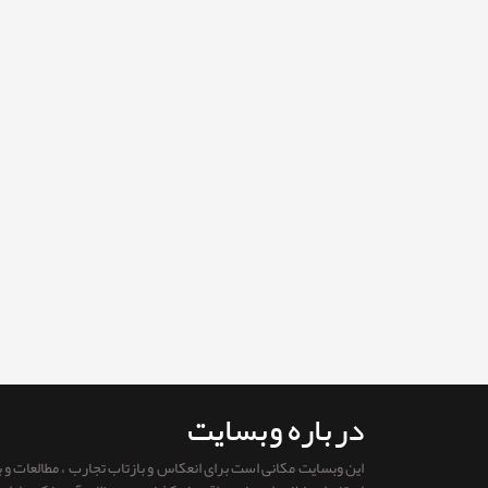
درباره وبسایت
این وبسایت مکانی است برای انعکاس و بازتاب تجارب ، مطالعات و