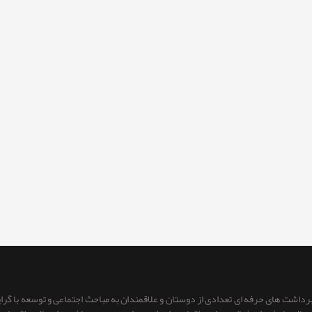
 برداشت های حرفه ای تعدادی از دوستان و علاقمندان به مباحث اجتماعی و توسعه با گر