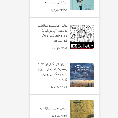
اجتماعی بر سر دو ...
۲۳۶۸ بازدید
بولتن موسسه مطالعات
توسعه (آی دی اس) ،
دوره ۵۴، شماره A۱،
قدرت، فقر ...
۲۲۸۱ بازدید
عنوان اثر: گزارش ۲۰۲۲
وضعیت شهرهای عربی.
سرمایه گذاری روی
زیرساخت ...
۲۲۷۹ بازدید
درس هایی از زلزله بم
۲۲۳۱ بازدید