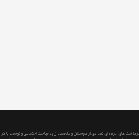
 برداشت های حرفه ای تعدادی از دوستان و علاقمندان به مباحث اجتماعی و توسعه با گر