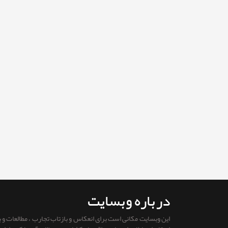
درباره وبسایت
این وبسایت مکانی است برای انعکاس و بازتاب تجارب ، مطالعات و