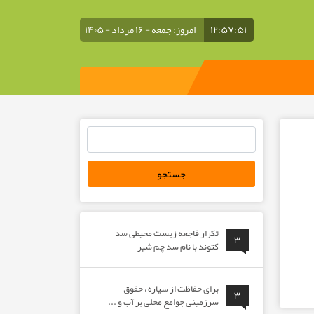
۱۲:۵۷:۵۱
امروز: جمعه - ۱۶ مرداد - ۱۴۰۵
جستجو
برای:
تکرار فاجعه زیست محیطی سد
۳
کتوند با نام سد چم شیر
برای حفاظت از سیاره ، حقوق
۳
سرزمینی جوامع محلی بر آب و ...